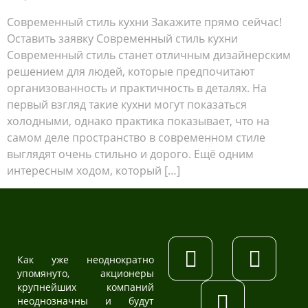
Современный стиль кухни Закажите прямо сейчас!
Оставить заявку Современный стиль кухни
Современный стиль станет отличным дизайнерским
решением для людей, которые предпочитают
организованность и практичность в деталях. На
первый взгляд такие кухни могут показаться
холодными, однако практика показывает, что на
самом деле пространство в современном стиле
выглядят очень стильно и дорого. Ещё одним
интересным ходом, который […]
Как уже неоднократно
упомянуто, акционеры
крупнейших компаний
неоднозначны и будут